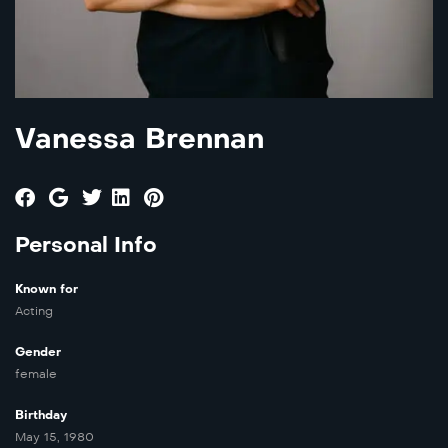
Vanessa Brennan
Personal Info
Known for
Acting
Gender
female
Birthday
May 15, 1980