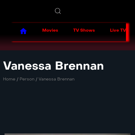
Movies
TV Shows
Live TV
Vanessa Brennan
Home
/
Person
/
Vanessa Brennan