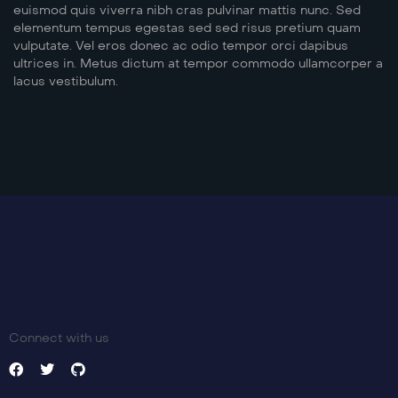
euismod quis viverra nibh cras pulvinar mattis nunc. Sed
elementum tempus egestas sed sed risus pretium quam
vulputate. Vel eros donec ac odio tempor orci dapibus
ultrices in. Metus dictum at tempor commodo ullamcorper a
lacus vestibulum.
Connect with us