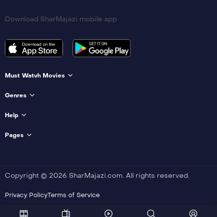
Download SharMajazi mobile app
Must Watvh Movies
Genres
Help
Pages
Copyright © 2026 SharMajazi.com. All rights reserved.
Privacy Policy
Terms of Service