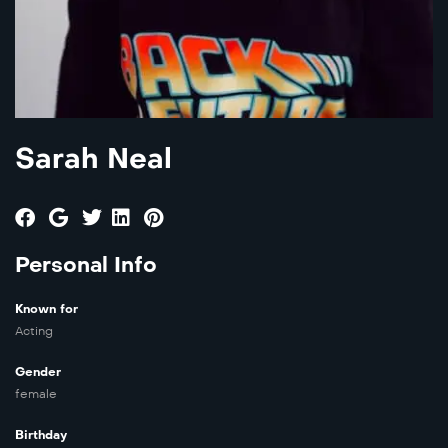
Sarah Neal
Personal Info
Known for
Acting
Gender
female
Birthday