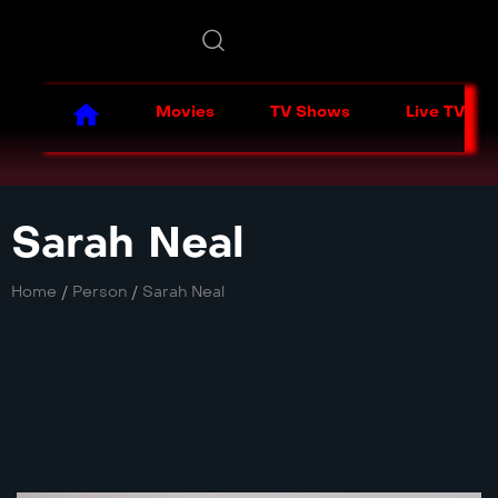
Movies
TV Shows
Live TV
Sarah Neal
Home
/
Person
/
Sarah Neal