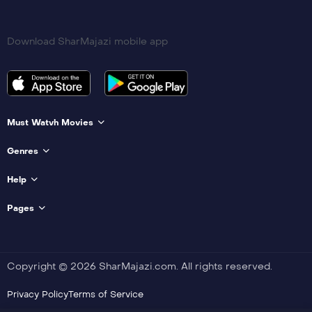
Download SharMajazi mobile app
Must Watvh Movies
Genres
Help
Pages
Copyright © 2026 SharMajazi.com. All rights reserved.
Privacy Policy
Terms of Service