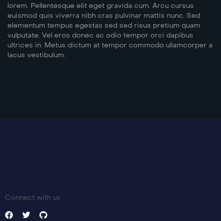
lorem. Pellentesque elit eget gravida cum. Arcu cursus
euismod quis viverra nibh cras pulvinar mattis nunc. Sed
elementum tempus egestas sed sed risus pretium quam
vulputate. Vel eros donec ac odio tempor orci dapibus
ultrices in. Metus dictum at tempor commodo ullamcorper a
lacus vestibulum.
Connect with us