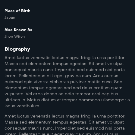
Place of Birth
Japan
Also Known As
Jhon Witch
Biography
Amet luctus venenatis lectus magna fringilla urna porttitor.
Massa sed elementum tempus egestas. Sit amet volutpat
consequat mauris nunc. Imperdiet sed euismod nisi porta
lorem. Pellentesque elit eget gravida cum. Arcu cursus
euismod quis viverra nibh cras pulvinar mattis nunc. Sed
elementum tempus egestas sed sed risus pretium quam
vulputate. Vel eros donec ac odio tempor orci dapibus
ultrices in. Metus dictum at tempor commodo ullamcorper a
lacus vestibulum.
Amet luctus venenatis lectus magna fringilla urna porttitor.
Massa sed elementum tempus egestas. Sit amet volutpat
consequat mauris nunc. Imperdiet sed euismod nisi porta
lorem. Pellentesque elit eget gravida cum. Arcu cursus