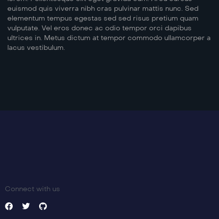
euismod quis viverra nibh cras pulvinar mattis nunc. Sed
elementum tempus egestas sed sed risus pretium quam
vulputate. Vel eros donec ac odio tempor orci dapibus
ultrices in. Metus dictum at tempor commodo ullamcorper a
lacus vestibulum.
Connect with us