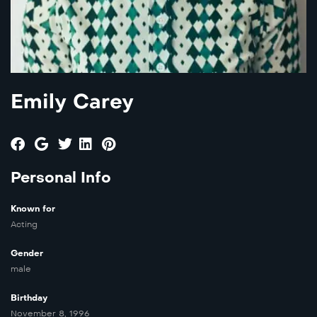
Emily Carey
Personal Info
Known for
Acting
Gender
male
Birthday
November 8, 1996