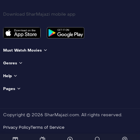
Download SharMajazi mobile app
Must Watvh Movies
Genres
Help
Pages
Copyright © 2026 SharMajazi.com. All rights reserved.
Privacy Policy
Terms of Service